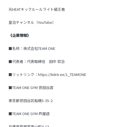
元HEATキックルールライト級王者
皇治チャンネル（YouTube）
《企業情報》
■名称：株式会社TEAM ONE
■代表者：代表取締役 田中 宏治
■リットリンク：
https://linktr.ee/1_TEAMONE
■TEAM ONE GYM 世田谷店
東京都世田谷区船橋5-35-2
■TEAM ONE GYM 芦屋店
兵庫県芦屋市東山町4-13