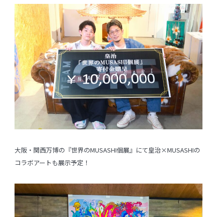
大阪・関西万博の『世界のMUSASHI個展』にて皇治×MUSASHIの
コラボアートも展示予定！