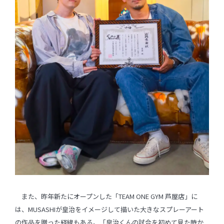
また、昨年新たにオープンした「TEAM ONE GYM 芦屋店」に
は、MUSASHIが皇治をイメージして描いた大きなスプレーアート
の作品を贈った経緯もある。「皇治くんの試合を初めて見た時か