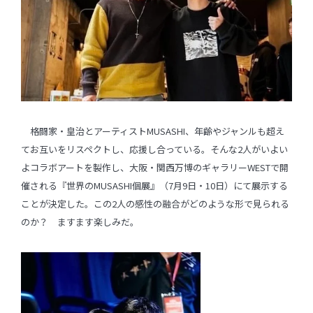
格闘家・皇治とアーティストMUSASHI、年齢やジャンルも超え
てお互いをリスペクトし、応援し合っている。そんな2人がいよい
よコラボアートを製作し、大阪・関西万博のギャラリーWESTで開
催される『世界のMUSASHI個展』（7月9日・10日）にて展示する
ことが決定した。この2人の感性の融合がどのような形で見られる
のか？ ますます楽しみだ。