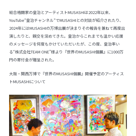
総合格闘家の皇治とアーティストMUSASHIは2022年以来、
YouTube“皇治チャンネル“でMUSASHIとの対談が紹介されたり、
2024年にはMUSASHIの万博出展が決まりその報告を兼ねて再度出
演したりと、親交を深めてきた。皇治からこれまでも温かい応援
のメッセージを何度もかけていただいたが、この度、皇治率い
る“株式会社TEAM ONE”様より『世界のMUSASHI個展』に1000万
円の寄付金が贈呈された。
大阪・関西万博で『世界のMUSASHI個展』開催予定のアーティス
トMUSASHIについて