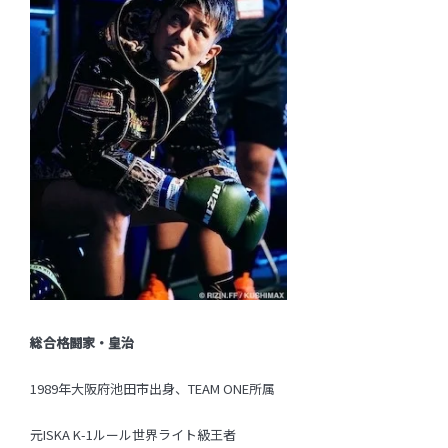
総合格闘家・皇治
1989年大阪府池田市出身、TEAM ONE所属
元ISKA K-1ルール世界ライト級王者